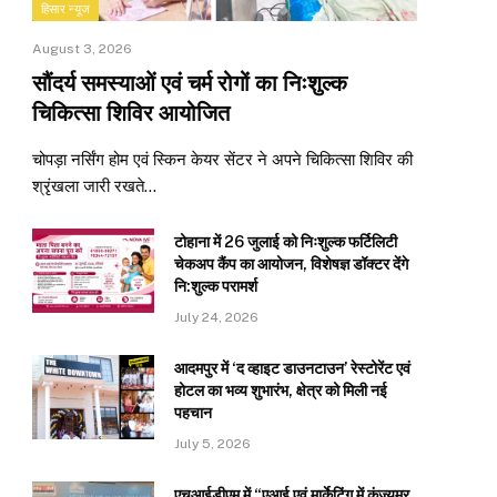
हिसार न्यूज
August 3, 2026
सौंदर्य समस्याओं एवं चर्म रोगों का निःशुल्क
चिकित्सा शिविर आयोजित
चोपड़ा नर्सिंग होम एवं स्किन केयर सेंटर ने अपने चिकित्सा शिविर की
श्रृंखला जारी रखते…
टोहाना में 26 जुलाई को निःशुल्क फर्टिलिटी
चेकअप कैंप का आयोजन, विशेषज्ञ डॉक्टर देंगे
नि:शुल्क परामर्श
July 24, 2026
आदमपुर में ‘द व्हाइट डाउनटाउन’ रेस्टोरेंट एवं
होटल का भव्य शुभारंभ, क्षेत्र को मिली नई
पहचान
July 5, 2026
एचआईडीएम में “एआई एवं मार्केटिंग में कंज्यूमर