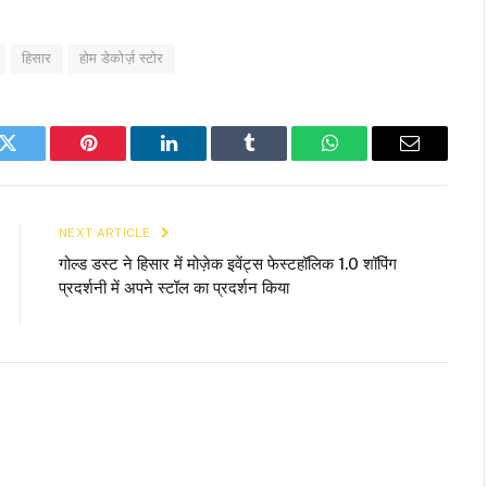
हिसार
होम डेकोर्ज़ स्टोर
k
Twitter
Pinterest
LinkedIn
Tumblr
WhatsApp
Email
NEXT ARTICLE
गोल्ड डस्ट ने हिसार में मोज़ेक इवेंट्स फेस्टहॉलिक 1.0 शॉपिंग
प्रदर्शनी में अपने स्टॉल का प्रदर्शन किया