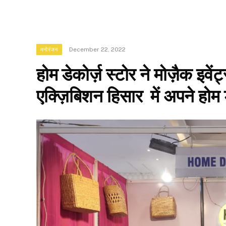
December 22, 2022
मनोरंजन
होम डेकोर्ज़ स्टोर ने मोज़ैक इवे
एक्ज़िबिशन हिसार में अपने होम