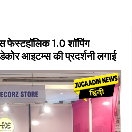
ंट्स फेस्टहॉलिक 1.0 शॉपिंग
 डेकोर आइटम्स की प्रदर्शनी लगाई