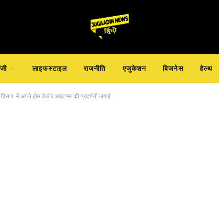
ॉजी
लाइफस्टाइल
राजनीति
एजुकेशन
बिजनेस
हेल्थ
िशन हिसार में अपने होम डेकोर आइटम्स की प्रदर्शनी लगाई