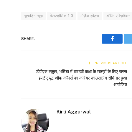
जुगाड़िन न्यूज़
फेस्टहॉलिक 1.0
मोज़ैक इवेंट्स
शॉपिंग एक्ज़िबिशन
SHARE.
Faceboo
PREVIOUS ARTICLE
डीपीएस स्कूल, भटिंडा में बारहवीं कक्षा के छात्रों के लिए पारस
इंस्टीट्यूट ऑफ कॉमर्स का करियर काउंसलिंग सेमिनार हुआ
आयोजित
Kirti Aggarwal