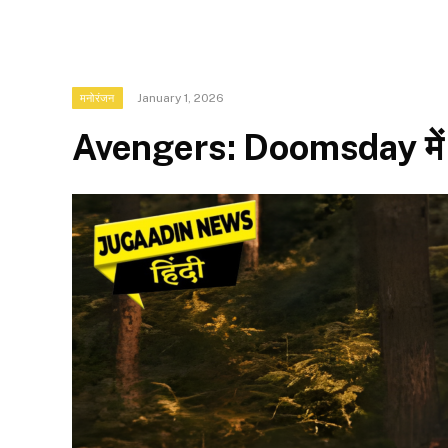
January 1, 2026
मनोरंजन
Avengers: Doomsday में थॉ