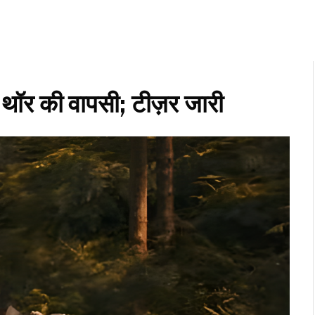
र की वापसी; टीज़र जारी