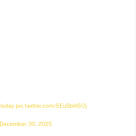
msday
pic.twitter.com/5EuSbih5Oj
December 30, 2025