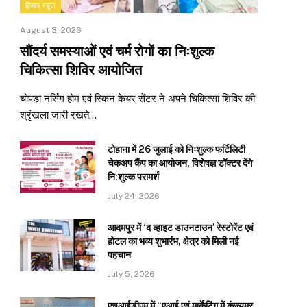
हिसार न्यूज
August 3, 2026
सौंदर्य समस्याओं एवं चर्म रोगों का निःशुल्क
चिकित्सा शिविर आयोजित
चोपड़ा नर्सिंग होम एवं स्किन केयर सेंटर ने अपने चिकित्सा शिविर की
श्रृंखला जारी रखते…
टोहाना में 26 जुलाई को निःशुल्क फर्टिलिटी
चेकअप कैंप का आयोजन, विशेषज्ञ डॉक्टर देंगे
नि:शुल्क परामर्श
July 24, 2026
आदमपुर में ‘द व्हाइट डाउनटाउन’ रेस्टोरेंट एवं
होटल का भव्य शुभारंभ, क्षेत्र को मिली नई
पहचान
July 5, 2026
एचआईडीएम में “एआई एवं मार्केटिंग में कंज्यूमर