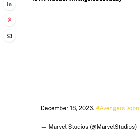
December 18, 2026.
#AvengersDoo
— Marvel Studios (@MarvelStudios)