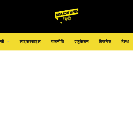
ॉजी
लाइफस्टाइल
राजनीति
एजुकेशन
बिजनेस
हेल्थ