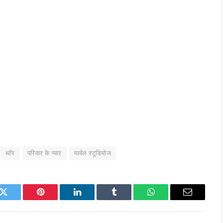
थॉर
परिवार के प्यार
मार्वल स्टूडियोज
k
Twitter
Pinterest
LinkedIn
Tumblr
WhatsApp
Email