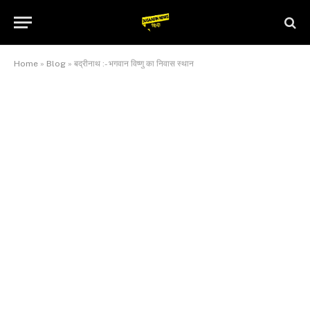
Home
»
Blog
»
बद्रीनाथ :- भगवान विष्णु का निवास स्थान