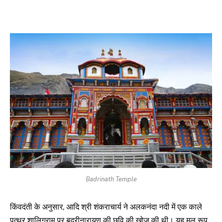
Badrinath Temple
किंवदंती के अनुसार, आदि श्री शंकराचार्य ने अलकनंदा नदी में एक काले
पत्थर शालिग्राम पर बद्रीनारायण की छवि की खोज की थी। यह मूल रूप