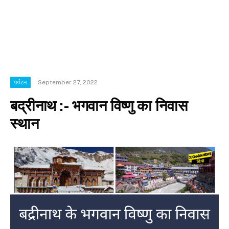
September 27, 2022
पर्यटन
बद्रीनाथ :- भगवान विष्णु का निवास
स्थान