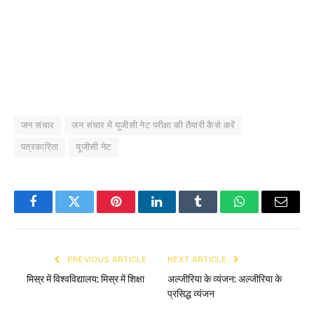
जन संचार
जन संचार में यूजीसी नेट परीक्षा की तैयारी कैसे करें
पत्रकारिता
यूजीसी नेट
Facebook
Twitter
Pinterest
LinkedIn
Tumblr
WhatsApp
Email
PREVIOUS ARTICLE
NEXT ARTICLE
मिस्र में विश्वविद्यालय: मिस्र में शिक्षा
अल्जीरिया के व्यंजन: अल्जीरिया के
प्रसिद्ध व्यंजन