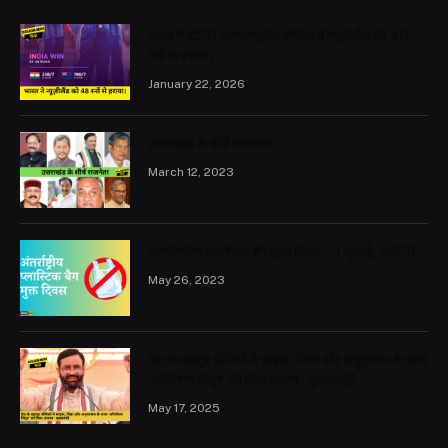
भारत ने टी20 अंतरराष्ट्रीय सीरीज़ में न्यूज़ीलैंड को 48
रनों से हराया।
January 22, 2026
उत्तराखंड के शीर्ष राजनेता
March 12, 2023
अंतर्राष्ट्रीय प्लास्टिक बैग मुक्त दिवस – 3 जुलाई, 2023
May 26, 2023
देश के बहादुर सैनिकों ने साहस, निष्ठा और अनुशासन के साथ
‘ऑपरेशन सिंदूर’ को दिया अंजाम : मुख्यमंत्री
May 17, 2025