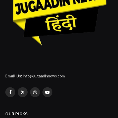
Email Us:
info@Jugaadinnews.com
Facebook
X
Instagram
YouTube
(Twitter)
OUR PICKS