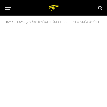
Home
»
Blog
»
गुरु जम्भेश्वर विश्वविद्यालय, हिसार में 300+ छात्रों का प्लेसमेंट, इंटरनेशनल कंपनियों ने भी जताया भरोसा