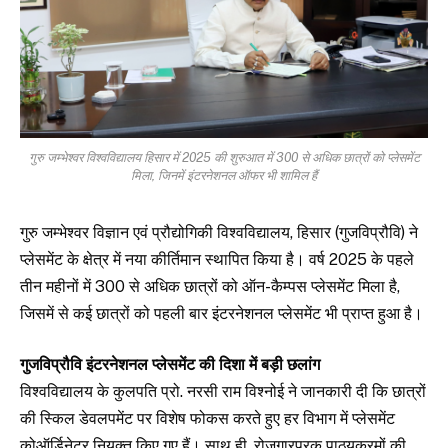
गुरु जम्भेश्वर विश्वविद्यालय हिसार में 2025 की शुरुआत में 300 से अधिक छात्रों को प्लेसमेंट
मिला, जिनमें इंटरनेशनल ऑफर भी शामिल हैं
गुरु जम्भेश्वर विज्ञान एवं प्रौद्योगिकी विश्वविद्यालय, हिसार (गुजविप्रौवि) ने
प्लेसमेंट के क्षेत्र में नया कीर्तिमान स्थापित किया है। वर्ष 2025 के पहले
तीन महीनों में 300 से अधिक छात्रों को ऑन-कैम्पस प्लेसमेंट मिला है,
जिसमें से कई छात्रों को पहली बार इंटरनेशनल प्लेसमेंट भी प्राप्त हुआ है।
गुजविप्रौवि इंटरनेशनल प्लेसमेंट की दिशा में बड़ी छलांग
विश्वविद्यालय के कुलपति प्रो. नरसी राम विश्नोई ने जानकारी दी कि छात्रों
की स्किल डेवलपमेंट पर विशेष फोकस करते हुए हर विभाग में प्लेसमेंट
कोऑर्डिनेटर नियुक्त किए गए हैं। साथ ही, रोजगारपरक पाठ्यक्रमों की