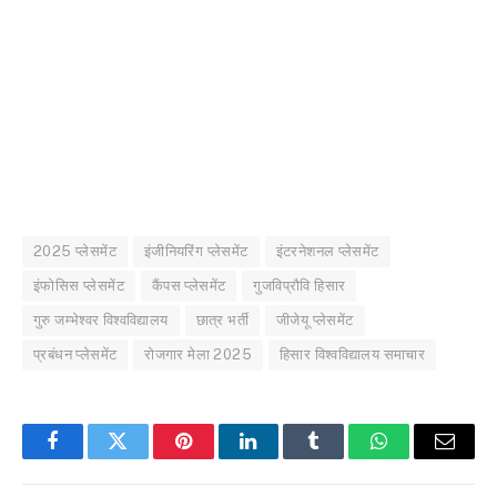
2025 प्लेसमेंट
इंजीनियरिंग प्लेसमेंट
इंटरनेशनल प्लेसमेंट
इंफोसिस प्लेसमेंट
कैंपस प्लेसमेंट
गुजविप्रौवि हिसार
गुरु जम्भेश्वर विश्वविद्यालय
छात्र भर्ती
जीजेयू प्लेसमेंट
प्रबंधन प्लेसमेंट
रोजगार मेला 2025
हिसार विश्वविद्यालय समाचार
Facebook
Twitter
Pinterest
LinkedIn
Tumblr
WhatsApp
Email