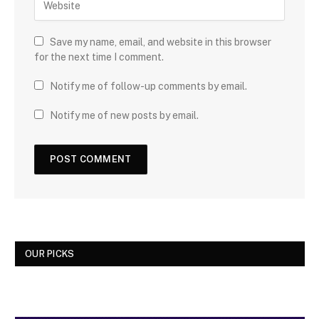
Save my name, email, and website in this browser
for the next time I comment.
Notify me of follow-up comments by email.
Notify me of new posts by email.
OUR PICKS