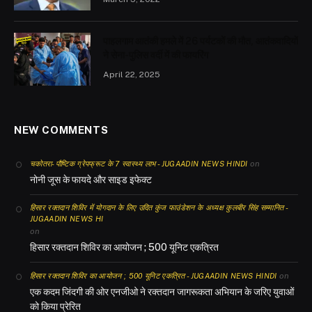
पाहलगाम आतंकी हमले में 26 पर्यटकों की मौत, आतंकवादियों
ने सेना-पुलिस वर्दी में की फायरिंग
April 22, 2025
NEW COMMENTS
on
चकोतरा- पौष्टिक ग्रेपफ्रूट के 7 स्वास्थ्य लाभ - JUGAADIN NEWS HINDI
नोनी जूस के फायदे और साइड इफेक्ट
हिसार रक्तदान शिविर में योगदान के लिए उदित कुंज फाउंडेशन के अध्यक्ष कुलबीर सिंह सम्मानित -
JUGAADIN NEWS HI
on
हिसार रक्तदान शिविर का आयोजन ; 500 यूनिट एकत्रित
on
हिसार रक्तदान शिविर का आयोजन ; 500 यूनिट एकत्रित - JUGAADIN NEWS HINDI
एक कदम जिंदगी की ओर एनजीओ ने रक्तदान जागरूकता अभियान के जरिए युवाओं
को किया प्रेरित