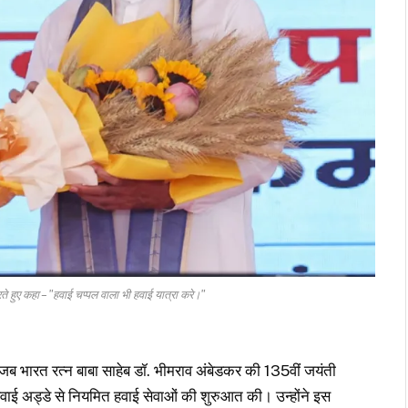
े हुए कहा – "हवाई चप्पल वाला भी हवाई यात्रा करे।"
ब भारत रत्न बाबा साहेब डॉ. भीमराव अंबेडकर की 135वीं जयंती
 हवाई अड्डे से नियमित हवाई सेवाओं की शुरुआत की। उन्होंने इस