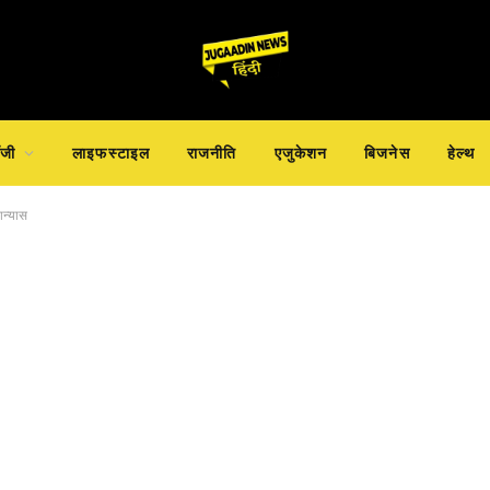
ॉजी
लाइफस्टाइल
राजनीति
एजुकेशन
बिजनेस
हेल्थ
ान्यास