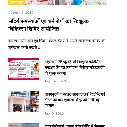
हिसार न्यूज
August 3, 2026
सौंदर्य समस्याओं एवं चर्म रोगों का निःशुल्क
चिकित्सा शिविर आयोजित
चोपड़ा नर्सिंग होम एवं स्किन केयर सेंटर ने अपने चिकित्सा शिविर की
श्रृंखला जारी रखते…
टोहाना में 26 जुलाई को निःशुल्क फर्टिलिटी
चेकअप कैंप का आयोजन, विशेषज्ञ डॉक्टर देंगे
नि:शुल्क परामर्श
July 24, 2026
आदमपुर में ‘द व्हाइट डाउनटाउन’ रेस्टोरेंट एवं
होटल का भव्य शुभारंभ, क्षेत्र को मिली नई
पहचान
July 5, 2026
एचआईडीएम में “एआई एवं मार्केटिंग में कंज्यूमर