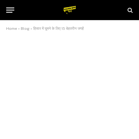
Home
»
Blog
»
हिसार में घूमने के लिए 15 बेहतरीन जगहें