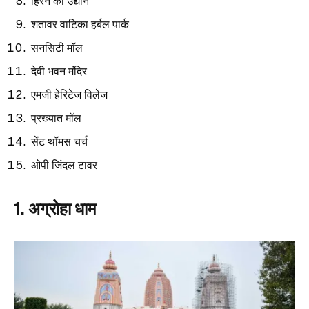
हिरन का उद्यान
शतावर वाटिका हर्बल पार्क
सनसिटी मॉल
देवी भवन मंदिर
एमजी हेरिटेज विलेज
प्रख्यात मॉल
सेंट थॉमस चर्च
ओपी जिंदल टावर
1. अग्रोहा धाम