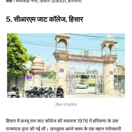
पता
– भामाशाह नगर, हिसार 125001, हरियाणा
5. सीआरएम जाट कॉलेज, हिसार
हिसार में कॉलेज
हिसार में छज्जू राम जाट कॉलेज की स्थापना 1976 में हरियाणा के उस
राज्यपाल द्वारा की गई थी। छज्जूराम अपने समय के एक महान परोपकारी