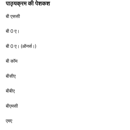
पाठ्यक्रम की पेशकश
बी एससी
बी 0 ए।
बी 0 ए। (ऑनर्स।)
बी कॉम
बीसीए
बीबीए
बीएमसी
एमए