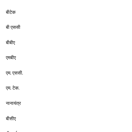
बीटेक
बी एससी
बीबीए
एमबीए
एम. एससी.
एम. टेक.
नानायंत्र
बीसीए