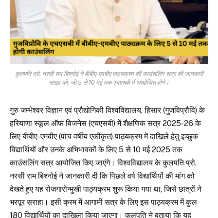
कुलपति प्रो. नरसी राम बिश्नोई ने बीबीए-एमबीए पाठ्यक्रम की काउंसलिंग सत्र की जानकारी
साझा की, जो 5 से 10 मई तक एचएसबी में आयोजित होंगे।
गुरु जम्भेश्वर विज्ञान एवं प्रौद्योगिकी विश्वविद्यालय, हिसार (गुजविप्रौवि) के
हरियाणा स्कूल ऑफ बिजनेस (एचएसबी) में शैक्षणिक सत्र 2025-26 के
लिए बीबीए-एमबीए (पांच वर्षीय एकीकृत) पाठ्यक्रम में दाखिले हेतु इच्छुक
विद्यार्थियों और उनके अभिभावकों के लिए 5 से 10 मई 2025 तक
काउंसलिंग सत्र आयोजित किए जाएंगे। विश्वविद्यालय के कुलपति प्रो.
नरसी राम बिश्नोई ने जानकारी दी कि पिछले वर्ष विद्यार्थियों की मांग को
देखते हुए यह रोजगारोन्मुखी पाठ्यक्रम शुरू किया गया था, जिसे छात्रों ने
भरपूर सराहा। इसी क्रम में आगामी सत्र के लिए इस पाठ्यक्रम में कुल
180 विद्यार्थियों का दाखिला किया जाएगा। कुलपति ने बताया कि यह