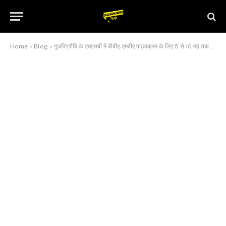
Home
»
Blog
»
गुजविप्रौवि के एचएसबी में बीबीए-एमबीए पाठ्यक्रम के लिए 5 से 10 मई तक होगी काउंसलिंग