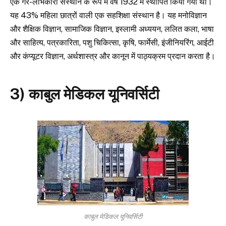
एक गैर-लाभकारी संस्थान के रूप में वर्ष 1932 में स्थापित किया गया था।
यह 43% महिला छात्रों वाली एक सहशिक्षा संस्थान है। यह मनोविज्ञान
और शैक्षिक विज्ञान, सामाजिक विज्ञान, इस्लामी अध्ययन, ललित कला, भाषा
और साहित्य, पत्रकारिता, पशु चिकित्सा, कृषि, फार्मेसी, इंजीनियरिंग, आईटी
और कंप्यूटर विज्ञान, अर्थशास्त्र और कानून में पाठ्यक्रम प्रदान करता है।
3) काबुल मेडिकल यूनिवर्सिटी
काबुल मेडिकल यूनिवर्सिटी