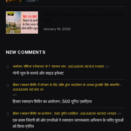
11वीं और 12वीं विज्ञान के छात्रों के लिए भारत में शीर्ष बोर्डिंग
स्कूल
January 18, 2022
NEW COMMENTS
on
चकोतरा- पौष्टिक ग्रेपफ्रूट के 7 स्वास्थ्य लाभ - JUGAADIN NEWS HINDI
नोनी जूस के फायदे और साइड इफेक्ट
हिसार रक्तदान शिविर में योगदान के लिए उदित कुंज फाउंडेशन के अध्यक्ष कुलबीर सिंह सम्मानित -
JUGAADIN NEWS HI
on
हिसार रक्तदान शिविर का आयोजन ; 500 यूनिट एकत्रित
on
हिसार रक्तदान शिविर का आयोजन ; 500 यूनिट एकत्रित - JUGAADIN NEWS HINDI
एक कदम जिंदगी की ओर एनजीओ ने रक्तदान जागरूकता अभियान के जरिए युवाओं
को किया प्रेरित