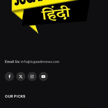
Email Us:
info@Jugaadinnews.com
Facebook
X
Instagram
YouTube
(Twitter)
OUR PICKS