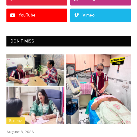
YouTube
Vimeo
DON'T MISS
हिसार न्यूज
August 3, 2026