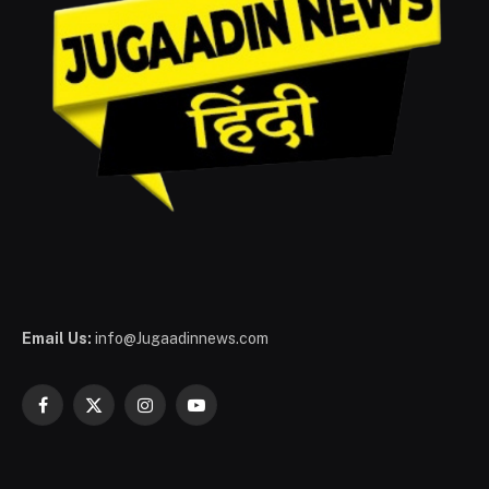
Email Us:
info@Jugaadinnews.com
Facebook
X
Instagram
YouTube
(Twitter)