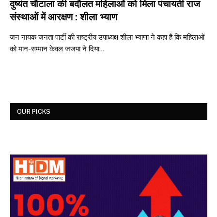
दुष्यंत चौटाला की बदौलत महिलाओं को मिला पंचायती राज
संस्थाओं में आरक्षण : शीला भ्याण
जन नायक जनता पार्टी की राष्ट्रीय उपाध्यक्ष शीला भ्याणा ने कहा है कि महिलाओं
को मान-सम्मान केवल जजपा ने दिया…
OUR PICKS