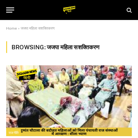
Home
»
जजपा महिला सशक्तिकरण
BROWSING:
जजपा महिला सशक्तिकरण
राजनीति