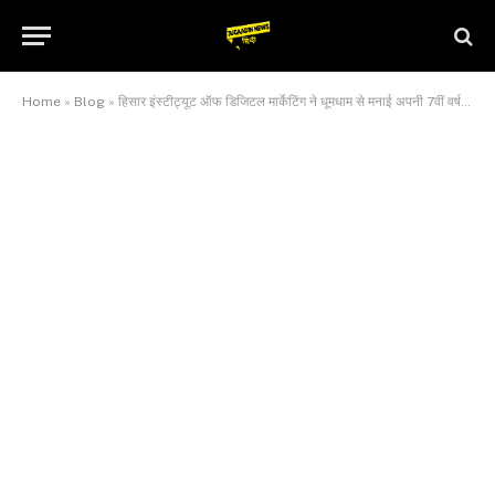
Home
»
Blog
»
हिसार इंस्टीट्यूट ऑफ डिजिटल मार्केटिंग ने धूमधाम से मनाई अपनी 7वीं वर्षगांठ