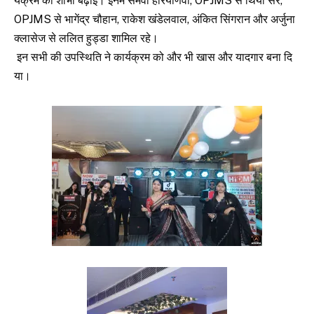
र्यक्रम की शोभा बढ़ाई। इनमें सैमवी हरियाणवी, OPJMS से थियो सर,
OPJMS से
भागेंद्र
चौहान, राकेश खंडेलवाल, अंकित
सिंगरान
और
अर्जुना
क्लासेज से ललित हुड्डा शामिल रहे।
इन सभी की उपस्थिति ने कार्यक्रम को और भी खास और यादगार बना दि
या।