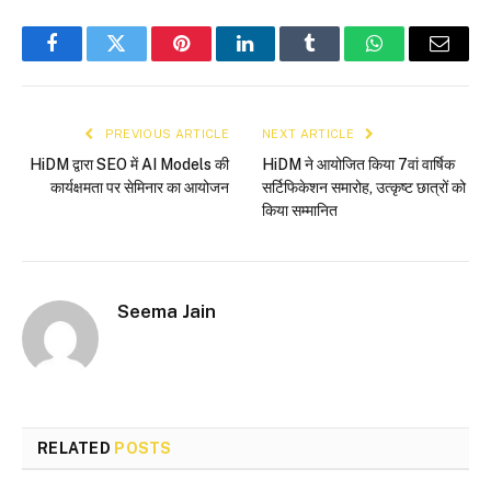
Facebook
Twitter
Pinterest
LinkedIn
Tumblr
WhatsApp
Email
PREVIOUS ARTICLE
NEXT ARTICLE
HiDM द्वारा SEO में AI Models की
HiDM ने आयोजित किया 7वां वार्षिक
कार्यक्षमता पर सेमिनार का आयोजन
सर्टिफिकेशन समारोह, उत्कृष्ट छात्रों को
किया सम्मानित
Seema Jain
RELATED
POSTS