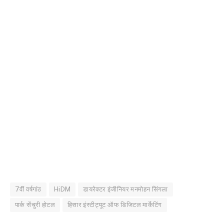
7वीं वर्षगांठ
HiDM
डायरेक्टर इंजीनियर मनमोहन सिंगला
पार्क सेंचुरी होटल
हिसार इंस्टीट्यूट ऑफ डिजिटल मार्केटिंग