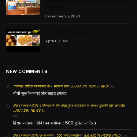
इनोवेटर्स और एडवांस हेल्थकेयर सॉल्यूशंस को सशक्त बनाने
की एक पहल
December 25, 2023
20 प्रसिद्ध भारतीय फास्ट फूड
April 8, 2022
NEW COMMENTS
on
चकोतरा- पौष्टिक ग्रेपफ्रूट के 7 स्वास्थ्य लाभ - JUGAADIN NEWS HINDI
नोनी जूस के फायदे और साइड इफेक्ट
हिसार रक्तदान शिविर में योगदान के लिए उदित कुंज फाउंडेशन के अध्यक्ष कुलबीर सिंह सम्मानित -
JUGAADIN NEWS HI
on
हिसार रक्तदान शिविर का आयोजन ; 500 यूनिट एकत्रित
on
हिसार रक्तदान शिविर का आयोजन ; 500 यूनिट एकत्रित - JUGAADIN NEWS HINDI