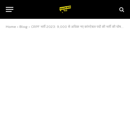
Home
»
Blog
»
CRPF भर्ती 2023: 9,000 से अधिक नए कांस्टेबल पदों की भर्ती की घोषणा, जानिए कैसे करे आवेदन