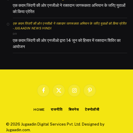
एक कदम जिंदगी की ओर एनजीओ ने रक्तदान जागरूकता अभियान के जरिए युवाओं
को किया प्रेरित
एक कदम जिंदगी की ओर एनजीओ ने रक्तदान जागरूकता अभियान के जरिए युवाओं को किया प्रेरित
- JUGAADIN NEWS HINDI
on
एक कदम जिंदगी की ओर एनजीओ द्वारा 14 जून को हिसार में रक्तदान शिविर का
आयोजन
Facebook
X
Instagram
Pinterest
(Twitter)
HOME
राजनीति
बिजनेस
टेक्नोलॉजी
© 2026 Jugaadin Digital Services Pvt. Ltd. Designed by
Jugaadin.com
.