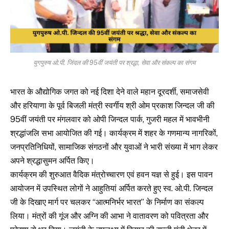
युगपुरुष ओ.पी. जिंदल की 95वीं जयंती पर श्रद्धा, सेवा और संकल्प का संगम
भारत के औद्योगिक जगत को नई दिशा देने वाले महान दूरदर्शी, समाजसेवी
और हरियाणा के पूर्व बिजली मंत्री स्वर्गीय श्री ओम प्रकाश जिन्दल जी की
95वीं जयंती पर मंगलवार को ओपी जिन्दल पार्क, गुजरी महल में भावभीनी
श्रद्धांजलि सभा आयोजित की गई। कार्यक्रम में शहर के गणमान्य नागरिकों,
जनप्रतिनिधियों, सामाजिक संगठनों और युवाओं ने भारी संख्या में भाग लेकर
अपने श्रद्धासुमन अर्पित किए।
कार्यक्रम की शुरुआत वैदिक मंत्रोच्चारण एवं हवन यज्ञ से हुई। इस पावन
आयोजन में उपस्थित लोगों ने आहुतियां अर्पित करते हुए स्व. ओ.पी. जिन्दल
जी के दिखाए मार्ग पर चलकर “आत्मनिर्भर भारत” के निर्माण का संकल्प
लिया। मंत्रों की गूंज और अग्नि की आभा ने वातावरण को पवित्रता और