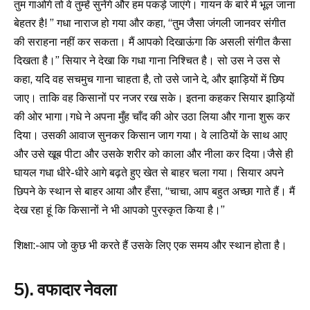
तुम गाओगे तो वे तुम्हें सुनेंगे और हम पकड़े जाएंगे। गायन के बारे में भूल जाना
बेहतर है! ” गधा नाराज हो गया और कहा, “तुम जैसा जंगली जानवर संगीत
की सराहना नहीं कर सकता। मैं आपको दिखाऊंगा कि असली संगीत कैसा
दिखता है।” सियार ने देखा कि गधा गाना निश्चित है। सो उस ने उस से
कहा, यदि वह सचमुच गाना चाहता है, तो उसे जाने दे, और झाड़ियों में छिप
जाए। ताकि वह किसानों पर नजर रख सके। इतना कहकर सियार झाड़ियों
की ओर भागा।गधे ने अपना मुँह चाँद की ओर उठा लिया और गाना शुरू कर
दिया। उसकी आवाज सुनकर किसान जाग गया। वे लाठियों के साथ आए
और उसे खूब पीटा और उसके शरीर को काला और नीला कर दिया।जैसे ही
घायल गधा धीरे-धीरे आगे बढ़ते हुए खेत से बाहर चला गया। सियार अपने
छिपने के स्थान से बाहर आया और हँसा, “चाचा, आप बहुत अच्छा गाते हैं। मैं
देख रहा हूं कि किसानों ने भी आपको पुरस्कृत किया है।”
शिक्षा:-आप जो कुछ भी करते हैं उसके लिए एक समय और स्थान होता है।
5). वफादार नेवला