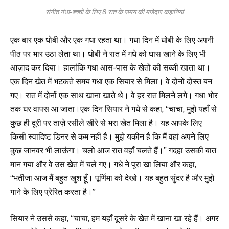
संगीत गंधा-बच्चों के लिए 8 रात के समय की मजेदार कहानियां
एक बार एक धोबी और एक गधा रहता था। गधा दिन में धोबी के लिए अपनी
पीठ पर भार उठा लेता था। धोबी ने रात में गधे को घास खाने के लिए भी
आज़ाद कर दिया। हालांकि गधा आस-पास के खेतों की सब्जी खाता था।
एक दिन खेत में भटकते समय गधा एक सियार से मिला। वे दोनों दोस्त बन
गए। रात में दोनों एक साथ खाना खाते थे। वे हर रात मिलने लगे। गधा भोर
तक घर वापस आ जाता।एक दिन सियार ने गधे से कहा, “चाचा, मुझे यहाँ से
कुछ ही दूरी पर ताज़े रसीले खीरे से भरा खेत मिला है। यह आपके लिए
किसी स्वादिष्ट डिनर से कम नहीं है। मुझे यकीन है कि मैं वहां अपने लिए
कुछ जानवर भी लाऊंगा। चलो आज रात वहाँ चलते हैं।” गदहा उसकी बात
मान गया और वे उस खेत में चले गए। गधे ने पूरा खा लिया और कहा,
“भतीजा आज मैं बहुत खुश हूँ। पूर्णिमा को देखो। यह बहुत सुंदर है और मुझे
गाने के लिए प्रेरित करता है।”
सियार ने उससे कहा, “चाचा, हम यहाँ दूसरे के खेत में खाना खा रहे हैं। अगर