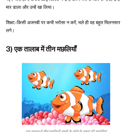
मार डाला और उन्हें खा लिया।
शिक्षा:-किसी अजनबी पर कभी भरोसा न करें, भले ही वह बहुत मिलनसार
लगे।
3) एक तालाब में तीन मछलियाँ
एक तालाब में तीन मछलियाँ-बच्चों के सोने के समय की कहानियां