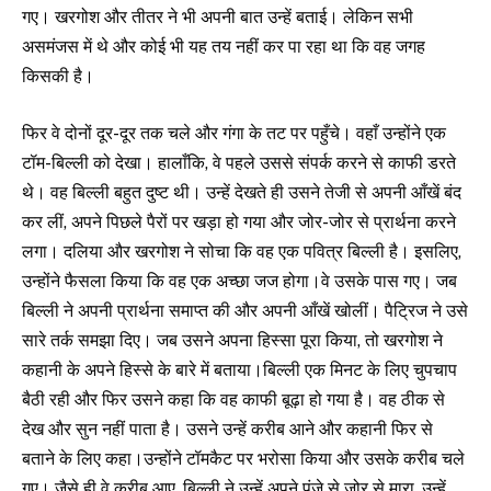
गए। खरगोश और तीतर ने भी अपनी बात उन्हें बताई। लेकिन सभी
असमंजस में थे और कोई भी यह तय नहीं कर पा रहा था कि वह जगह
किसकी है।
फिर वे दोनों दूर-दूर तक चले और गंगा के तट पर पहुँचे। वहाँ उन्होंने एक
टॉम-बिल्ली को देखा। हालाँकि, वे पहले उससे संपर्क करने से काफी डरते
थे। वह बिल्ली बहुत दुष्ट थी। उन्हें देखते ही उसने तेजी से अपनी आँखें बंद
कर लीं, अपने पिछले पैरों पर खड़ा हो गया और जोर-जोर से प्रार्थना करने
लगा। दलिया और खरगोश ने सोचा कि वह एक पवित्र बिल्ली है। इसलिए,
उन्होंने फैसला किया कि वह एक अच्छा जज होगा।वे उसके पास गए। जब
बिल्ली ने अपनी प्रार्थना समाप्त की और अपनी आँखें खोलीं। पैट्रिज ने उसे
सारे तर्क समझा दिए। जब उसने अपना हिस्सा पूरा किया, तो खरगोश ने
कहानी के अपने हिस्से के बारे में बताया।बिल्ली एक मिनट के लिए चुपचाप
बैठी रही और फिर उसने कहा कि वह काफी बूढ़ा हो गया है। वह ठीक से
देख और सुन नहीं पाता है। उसने उन्हें करीब आने और कहानी फिर से
बताने के लिए कहा।उन्होंने टॉमकैट पर भरोसा किया और उसके करीब चले
गए। जैसे ही वे करीब आए, बिल्ली ने उन्हें अपने पंजे से जोर से मारा, उन्हें