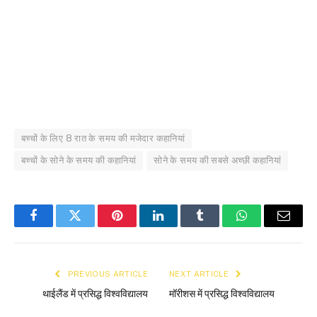
बच्चों के लिए 8 रात के समय की मजेदार कहानियां
बच्चों के सोने के समय की कहानियां
सोने के समय की सबसे अच्छी कहानियां
Facebook
Twitter
Pinterest
LinkedIn
Tumblr
WhatsApp
Email
PREVIOUS ARTICLE
NEXT ARTICLE
थाईलैंड में प्रसिद्ध विश्वविद्यालय
मॉरीशस में प्रसिद्ध विश्वविद्यालय