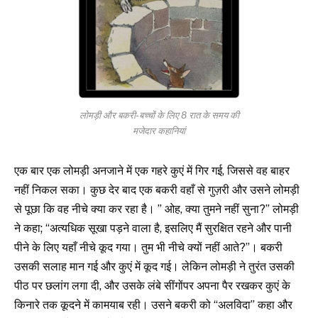
लोमड़ी और बकरी-बच्चों के लिए 8 रात के समय की
मजेदार कहानियां
एक बार एक लोमड़ी अनजाने में एक गहरे कुएं में गिर गई, जिससे वह बाहर
नहीं निकल सका। कुछ देर बाद एक बकरी वहाँ से गुज़री और उसने लोमड़ी
से पूछा कि वह नीचे क्या कर रहा है। ” ओह, क्या तुमने नहीं सुना?” लोमड़ी
ने कहा; “अत्यधिक सूखा पड़ने वाला है, इसलिए मैं सुरक्षित रहने और पानी
पीने के लिए यहाँ नीचे कूद गया। तुम भी नीचे क्यों नहीं आते?”। बकरी
उसकी सलाह मान गई और कुएं में कूद गई। लेकिन लोमड़ी ने तुरंत उसकी
पीठ पर छलांग लगा दी, और उसके लंबे सींगोंपर अपना पैर रखकर कुएं के
किनारे तक कूदने में कामयाब रही। उसने बकरी को “अलविदा” कहा और