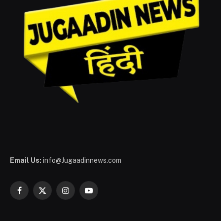
Email Us:
info@Jugaadinnews.com
Facebook
X
Instagram
YouTube
(Twitter)